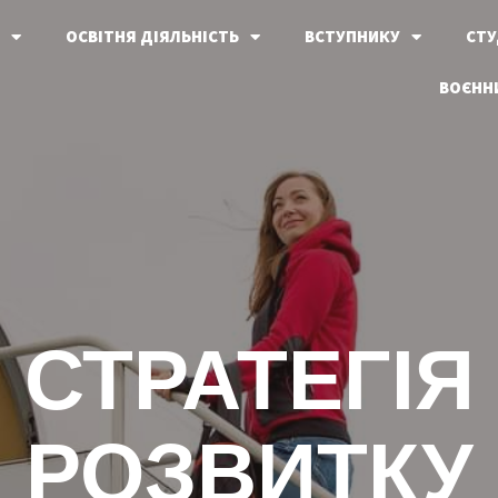
ОСВІТНЯ ДІЯЛЬНІСТЬ
ВСТУПНИКУ
СТУ
ВОЄННИ
СТРАТЕГІЯ
РОЗВИТКУ