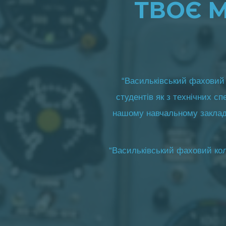
ТВОЄ 
“Васильківський фаховий 
студентів як з технічних сп
нашому навчальному закладі
“Васильківський фаховий кол