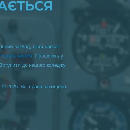
АЄТЬСЯ
льний заклад, який навчає
пеціальностей
. Працюють у
 Вступити до нашого коледжу
 © 2025. Всі права захищено.