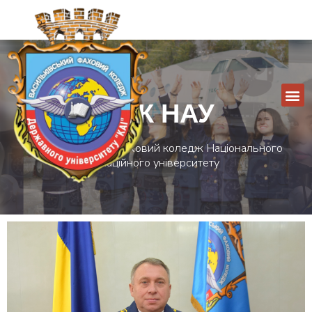
ВФК НАУ
Васильківський фаховий коледж Національного
авіаційного університету