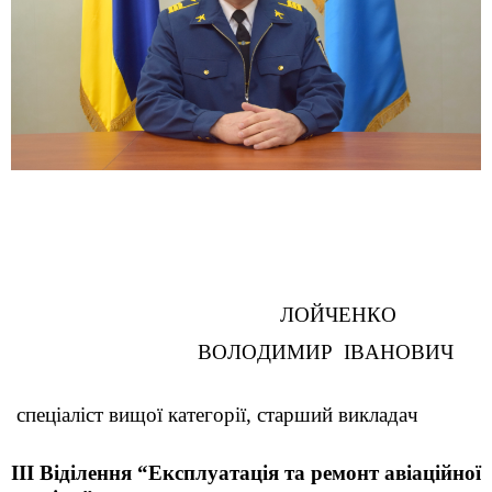
ЛОЙЧЕНКО
ВОЛОДИМИР
ІВАНОВИЧ
спеціаліст
вищої
категорії
,
старший
викладач
III Віділення “Експлуатація та ремонт авіаційної