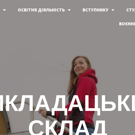
ОСВІТНЯ ДІЯЛЬНІСТЬ
ВСТУПНИКУ
СТУ
ВОЄННИ
ИКЛАДАЦЬК
СКЛАД