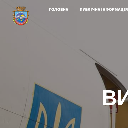
ГОЛОВНА
ПУБЛІЧНА ІНФОРМАЦІЯ
В