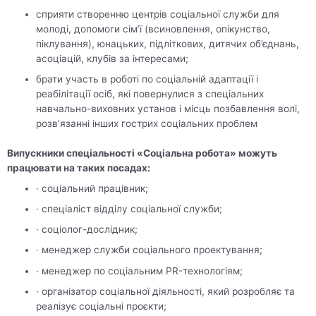
сприяти створенню центрів соціальної служби для
молоді, допомоги сім’ї (всиновлення, опікунство,
піклування), юнацьких, підліткових, дитячих об’єднань,
асоціацій, клубів за інтересами;
брати участь в роботі по соціальній адаптації і
реабілітації осіб, які повернулися з спеціальних
навчально-виховних установ і місць позбавлення волі,
розв’язанні інших гострих соціальних проблем
Випускники спеціальності «Соціальна робота» можуть
працювати на таких посадах:
· соціальний працівник;
· спеціаліст відділу соціальної служби;
· соціолог-дослідник;
· менеджер служби соціального проектування;
· менеджер по соціальним PR-технологіям;
· організатор соціальної діяльності, який розробляє та
реалізує соціальні проєкти;