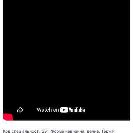
Код спеціальності: 231. Форма навчання: денна. Термін