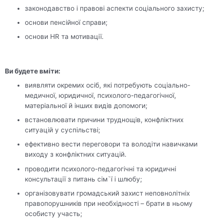
законодавство і правові аспекти соціального захисту;
основи пенсійної справи;
основи HR та мотивації.
Ви будете в
міти:
виявляти окремих осіб, які потребують соціально-
медичної, юридичної, психолого-педагогічної,
матеріальної й інших видів допомоги;
встановлювати причини труднощів, конфліктних
ситуацій у суспільстві;
ефективно вести переговори та володіти навичками
виходу з конфліктних ситуацій.
проводити психолого-педагогічні та юридичні
консультації з питань сім`ї і шлюбу;
організовувати громадський захист неповнолітніх
правопорушників при необхідності – брати в ньому
особисту участь;