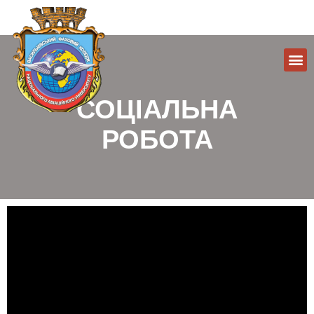
СОЦІАЛЬНА
РОБОТА