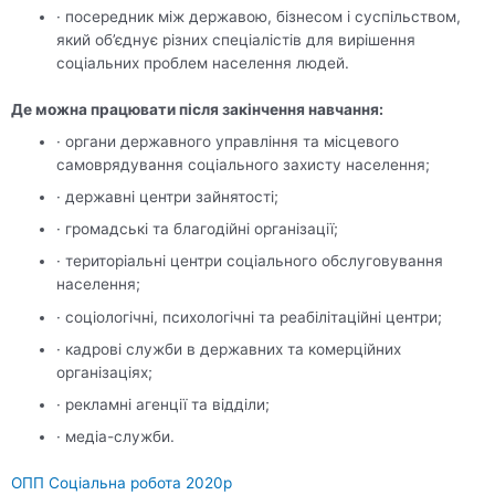
· посередник між державою, бізнесом і суспільством,
який об’єднує різних спеціалістів для вирішення
соціальних проблем населення людей.
Де можна працювати після закінчення навчання:
· органи державного управління та місцевого
самоврядування соціального захисту населення;
· державні центри зайнятості;
· громадські та благодійні організації;
· територіальні центри соціального обслуговування
населення;
· соціологічні, психологічні та реабілітаційні центри;
· кадрові служби в державних та комерційних
організаціях;
· рекламні агенції та відділи;
· медіа-служби.
ОПП Соціальна робота 2020р