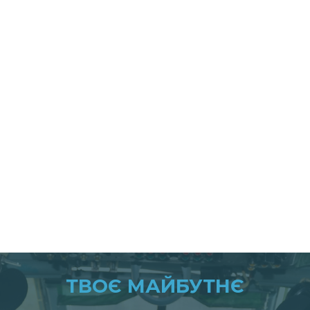
ТВОЄ МАЙБУТНЄ