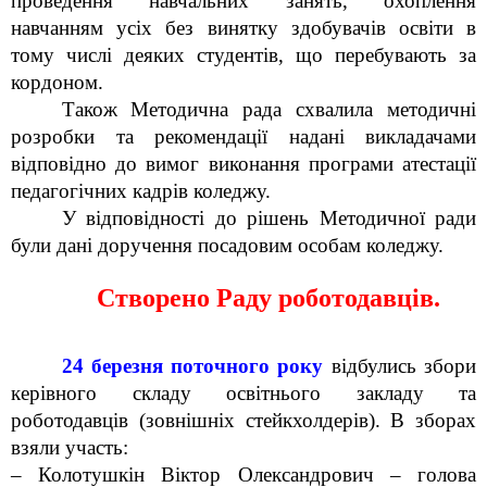
проведення навчальних занять, охоплення
навчанням усіх без винятку здобувачів освіти в
тому числі деяких студентів, що перебувають за
кордоном.
Також Методична рада схвалила методичні
розробки та рекомендації надані викладачами
відповідно до вимог виконання програми атестації
педагогічних кадрів коледжу.
У відповідності до рішень Методичної ради
були дані доручення посадовим особам коледжу.
Створено Раду роботодавців.
24 березня поточного року
відбулись збори
керівного складу освітнього закладу та
роботодавців (зовнішніх стейкхолдерів). В зборах
взяли участь:
– Колотушкін Віктор Олександрович – голова