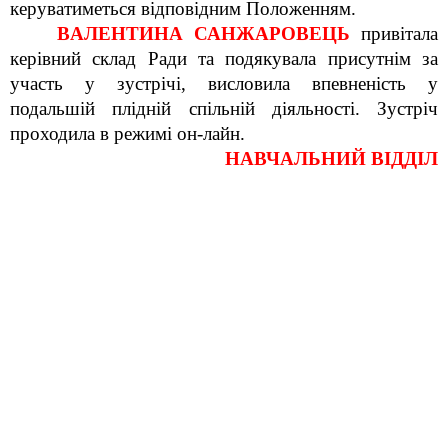
керуватиметься відповідним Положенням.
В
АЛЕНТИНА
САНЖАРОВЕЦЬ
привітала
керівний склад Ради та подякувала присутнім за
участь у зустрічі, висловила впевненість у
подальшій плідній спільній діяльності. Зустріч
проходила в режимі он-лайн.
НАВЧАЛЬНИЙ ВІДДІЛ