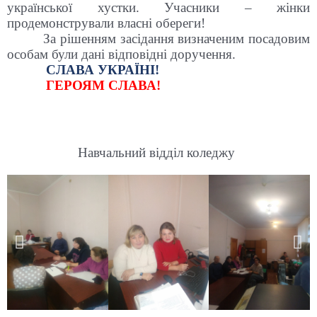
української хустки. Учасники – жінки
продемонстрували власні обереги!
За рішенням засідання визначеним посадовим
особам були дані відповідні доручення.
СЛАВА УКРАЇНІ!
ГЕРОЯМ СЛАВА!
Навчальний відділ коледжу