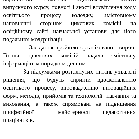
випускного курсу, повноті і якості висвітлення ходу 
освітнього процесу коледжу, змістовному 
наповненні сторінок циклових комісій на 
офіційному сайті навчальної установи для його 
подальшої модернізації.
             Засідання пройшло організовано, творчо. 
Голови циклових комісій надали змістовну 
інформацію за порядком денним.
          За підсумками розглянутих питань ухвалені 
рішення, що будуть сприяти вдосконаленню 
освітнього процесу, впровадженню інноваційних 
форм, методів, прийомів та технологій  навчання та 
виховання, а також спрямовані на підвищення 
професійної  майстерності педагогічних 
працівників.