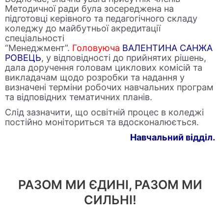
Методичної ради була зосереджена на
підготовці керівного та педагогічного складу
коледжу до майбутньої акредитації
спеціальності
“Менеджмент”.
Головуюча
ВАЛЕНТИН
А
САНЖА
РОВЕЦ
Ь
, у відповідності до прийнятих рішень,
дала доручення головам циклових комісій та
викладачам щодо розробки та надання у
визначені терміни робочих навчальних програм
та відповідних тематичних планів.
Слід зазначити, що освітній процес в коледжі
постійно моніториться та вдосконалюється.
Навчальний відділ.
РАЗОМ МИ ЄДИНІ, РАЗОМ МИ
СИЛЬНІ!