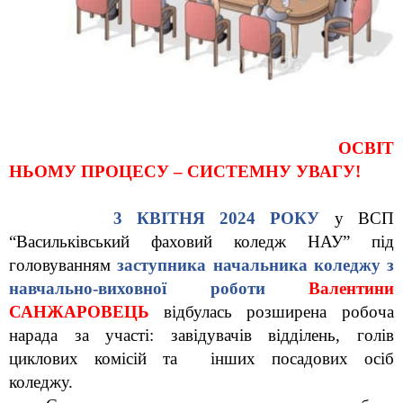
ОСВІТ
НЬОМУ ПРОЦЕСУ – СИСТЕМНУ УВАГУ!
3 КВІТНЯ
2024 РОКУ
 у ВСП 
“Васильківський фаховий коледж НАУ” під 
головуванням 
заступника начальника коледжу з 
навчально-виховної роботи
Валентини 
САНЖАРОВЕЦЬ
відбулась розширена робоча 
нарада за участі: завідувачів відділень, голів 
циклових комісій та  інших посадових осіб 
коледжу. 