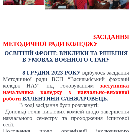
ЗАСІДАННЯ
МЕТОДИЧНОЇ РАДИ КОЛЕДЖУ
ОСВІТНІЙ ФРОНТ: ВИКЛИКИ ТА РІШЕННЯ
В УМОВАХ ВОЄННОГО СТАНУ
8 ГРУДНЯ
2023 РОКУ
відбулось засідання
Методичної ради ВСП “Василькіський фаховий
коледж НАУ” під головуванням
заступника
начальника коледжу з навчально-виховної
роботи
ВАЛЕНТИНИ САНЖАРОВЕЦЬ.
В ході засідання були розглянуті:
Доповіді голів циклових комісій щодо завершення
навчального семестру та проходження іспитової
сесії;
Положення щодо організації інклюзивного