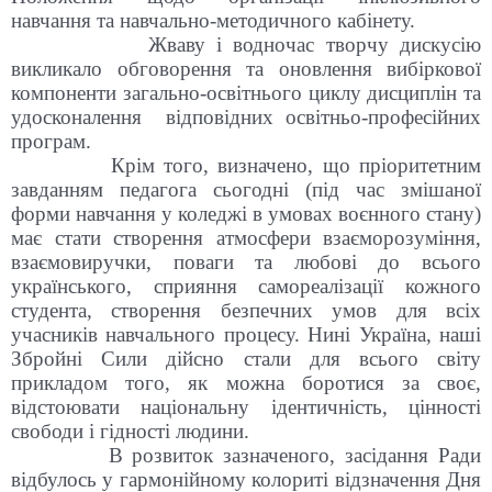
навчання та навчально-методичного кабінету.
Жваву і водночас творчу дискусію
викликало обговорення та оновлення вибіркової
компоненти загально-освітнього циклу дисциплін та
удосконалення відповідних освітньо-професійних
програм.
Крім того, визначено, що пріоритетним
завданням педагога сьогодні (під час змішаної
форми навчання у коледжі в умовах воєнного стану)
має стати створення атмосфери взаєморозуміння,
взаємовиручки, поваги та любові до всього
українського, сприяння самореалізації кожного
студента, створення безпечних умов для всіх
учасників навчального процесу. Нині Україна, наші
Збройні Сили дійсно стали для всього світу
прикладом того, як можна боротися за своє,
відстоювати національну ідентичність, цінності
свободи і гідності людини.
В розвиток зазначеного, засідання Ради
відбулось у гармонійному колориті відзначення Дня