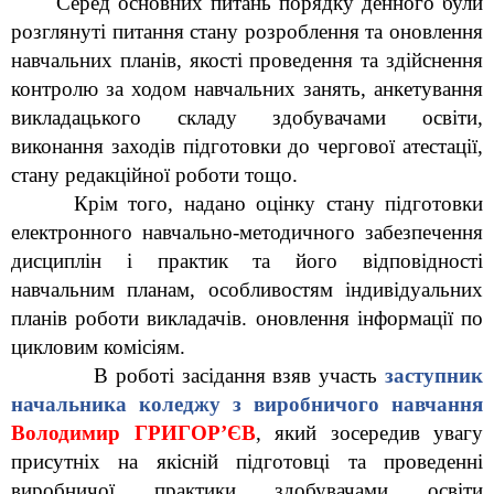
      Серед основних питань порядку денного були 
розглянуті питання стану розроблення та оновлення 
навчальних планів, якості проведення та здійснення 
контролю за ходом навчальних занять, анкетування 
викладацького складу здобувачами освіти, 
виконання заходів підготовки до чергової атестації, 
стану редакційної роботи тощо.
      Крім того, надано оцінку стану підготовки 
електронного навчально-методичного забезпечення 
дисциплін і практик та його відповідності 
навчальним планам, особливостям індивідуальних 
планів роботи викладачів. оновлення інформації по 
цикловим комісіям.
           В роботі засідання взяв участь 
заступник 
начальника коледжу з виробничого навчання
Володимир ГРИГОР’ЄВ
, який зосередив увагу 
присутніх на якісній підготовці та проведенні 
виробничої практики здобувачами освіти 