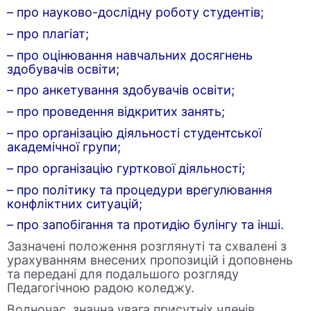
– про науково-дослідну роботу студентів;
– про плагіат;
– про оцінювання навчальних досягнень
здобувачів освіти;
– про анкетування здобувачів освіти;
– про проведення відкритих занять;
– про організацію діяльності студентської
академічної групи;
– про організацію гурткової діяльності;
– про політику та процедури врегулювання
конфліктних ситуацій;
– про запобігання та протидію булінгу та інші.
Зазначені положення розглянуті та схвалені з
урахуванням внесених пропозицій і доповнень
та передані для подальшого розгляду
Педагогічною радою коледжу.
Водночас, значна увага присутніх членів