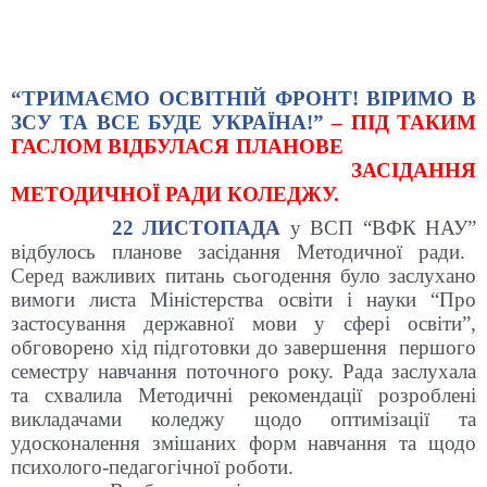
“ТРИМАЄМО ОСВІТНІЙ ФРОНТ! ВІРИМО В
ЗСУ ТА ВСЕ БУДЕ УКРАЇНА!”
– ПІД ТАКИМ
ГАСЛОМ ВІДБУЛАСЯ ПЛАНОВЕ
ЗАСІДАННЯ
МЕТОДИЧНОЇ РАДИ КОЛЕДЖУ.
22 ЛИСТОПАДА
у ВСП
“
ВФК НАУ
”
відбулось планове засідання Методичної ради.
Серед важливих питань сьогодення було заслухано
вимоги листа Міністерства освіти і науки
“
Про
застосування державної мови у сфері освіти
”
,
обговорено хід підготовки до завершення першого
семестру навчання поточного року. Рада заслухала
та схвалила Методичні рекомендації розроблені
викладачами коледжу щодо оптимізації та
удосконалення змішаних форм навчання та щодо
психолого-педагогічної роботи.