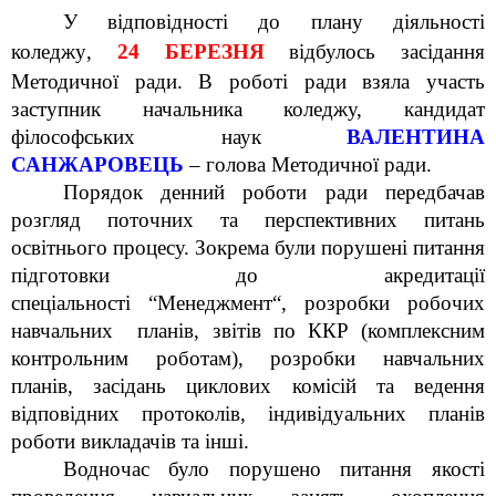
У відповідності до плану
діяльності
коледжу
,
24
БЕРЕЗНЯ
відбулось засідання
Методичної ради. В роботі ради взяла участь
заступник начальника коледжу, кандидат
філософських наук
ВАЛЕНТИНА
САНЖАРОВЕЦЬ
– голова Методичної ради.
Порядок денний роботи ради передбачав
розгляд поточних та перспективних питань
освітнього процесу. Зокрема були порушені питання
підготовки до акредитації
спеціальності
“
Менеджмент
“
, розробки робочих
навчальних планів, звітів по ККР (комплексним
контрольним роботам), розробки навчальних
планів, засідань циклових комісій та ведення
відповідних протоколів, індивідуальних планів
роботи викладачів та інші.
Водночас було порушено питання якості