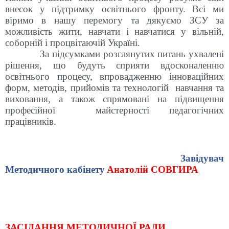
внесок у підтримку освітнього фронту. Всі ми
віримо в нашу перемогу та дякуємо ЗСУ за
можливість жити, навчати і навчатися у вільній,
соборній і процвітаючій Україні.
За підсумками розглянутих питань ухвалені
рішення, що будуть сприяти вдосконаленню
освітнього процесу, впровадженню інноваційних
форм, методів, прийомів та технологій навчання та
виховання, а також спрямовані на підвищення
професійної майстерності педагогічних
працівників.
Завідувач
Методичного кабінету
Анатолій СОВГИРА
ЗАСІДАННЯ МЕТОДИЧНОЇ РАДИ.