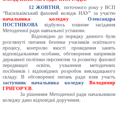
12 ЖОВТНЯ
, поточного року у ВСП
“
Васильківський фаховий коледж НАУ
”
за участю
начальника коледжу
Олександра
ПОСТНІКОВА
відбулось планове засідання
Методичної ради навчальної установи.
Відповідно до порядку денного були
розглянуті питання безпеки учасників освітнього
процесу, контролю якості проведення занять
відповідальними особами, обговорення напрямків
державної політики перспектив та розвитку фахової
передвищої освіти, ухвалення методичних
посібників і відповідних розробок викладацького
складу. В обговоренні питань ради взяв участь
заступник начальника коледжу
Володимир
ГРИГОР’ЄВ
.
За рішенням Методичної ради начальником
коледжу дано відповідні доручення.