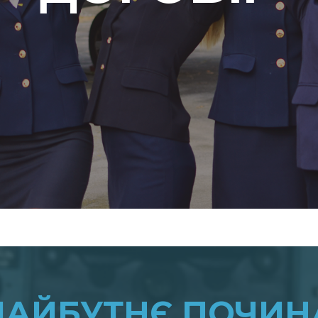
МАЙБУТНЄ ПОЧИН