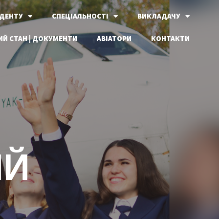
ДЕНТУ
СПЕЦІАЛЬНОСТІ
ВИКЛАДАЧУ
Й СТАН | ДОКУМЕНТИ
АВІАТОРИ
КОНТАКТИ
ИЙ